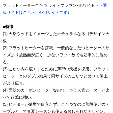
フラットヒーターこたつ ライトブラウン×ホワイト
＞＞通
販サイトはこちら（外部サイトです）
■特徴
(1) 天然ウッドをイメージしたナチュラルな木目デザイン天
板
(2) フラットヒーターを搭載。一般的なこたつヒーターのサ
イズより放熱面が広く、少ないワット数でも効率的に温め
る。
(3) こたつ内を広くするために薄型中天板を採用。フラット
ヒーターとのダブル効果で同サイズのこたつと比べて膝上
がより広々。
(4) 面状のカーボンヒーターなので、ガラス管ヒーターと比
べて衝撃に強い。
(5) ヒーターが薄型で目立たず、こたつなのに普段使いのテ
ーブルとして春夏シーズンも使えるおしゃれなデザイン。