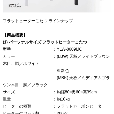
フラットヒーターこたつ ラインナップ
【商品概要】
(1) パーソナルサイズ フラットヒーターこたつ
型番 ：YLW-8609MC
カラー ：(LBW) 天板／ライトブラウン
木目、脚／ホワイト
※新色
(MBK) 天板／ミディアムブラ
ウン木目、脚／ブラック
サイズ ：約幅80×奥60×高39cm
重量 ：約10kg
ヒーターの種類 ：フラットカーボンヒーター
ヒーターのワット数 ：200W