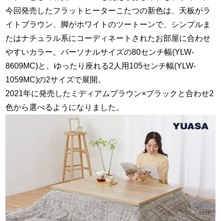
今回発売したフラットヒーターこたつの新色は、天板がラ
イトブラウン、脚がホワイトのツートーンで、シンプルま
たはナチュラル系にコーディネートされたお部屋に合わせ
やすいカラー。パーソナルサイズの80センチ幅(YLW-
8609MC)と、ゆったり座れる2人用105センチ幅(YLW-
1059MC)の2サイズで展開。
2021年に発売したミディアムブラウン×ブラックと合わせ2
色から選べるようになりました。