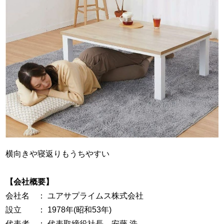
横向きや寝返りもうちやすい
【会社概要】
会社名 ： ユアサプライムス株式会社
設立 ： 1978年(昭和53年)
代表者 ： 代表取締役社長 安藤 浩