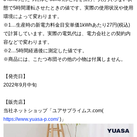
態で5時間運転させたときの値です。実際の使用状況や使用
環境によって変わります。
※1…生産時の新電力料金目安単価1kWhあたり27円(税込)
で計算しています。実際の電気代は、電力会社との契約内
容などで変わります。
※2…5時間経過後に測定した値です。
※商品には、こたつ布団その他の小物は付属しません。
【発売日】
2022年9月中旬
【販売店】
当社ネットショップ「ユアサプライムス.com(
https://www.yuasa-p.com/
)」