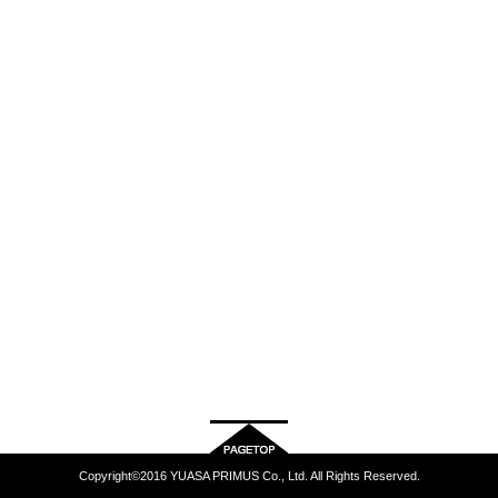
Copyright©2016 YUASA PRIMUS Co., Ltd. All Rights Reserved.