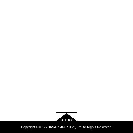
Copyright©2016 YUASA PRIMUS Co., Ltd. All Rights Reserved.