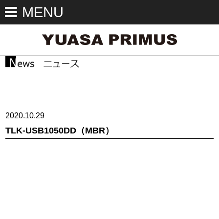
MENU
2020.10.29
TLK-USB1050DD（MBR）