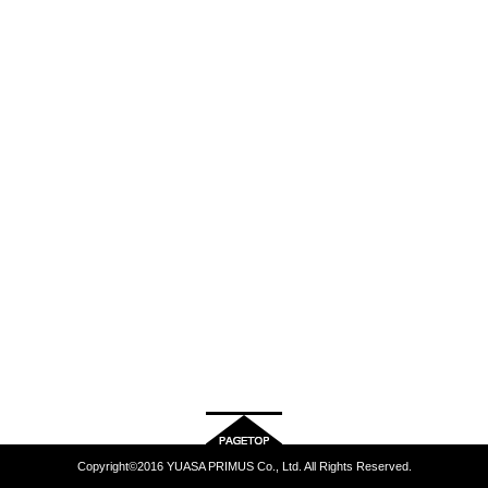
Copyright©2016 YUASA PRIMUS Co., Ltd. All Rights Reserved.