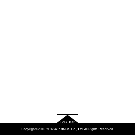
Copyright©2016 YUASA PRIMUS Co., Ltd. All Rights Reserved.