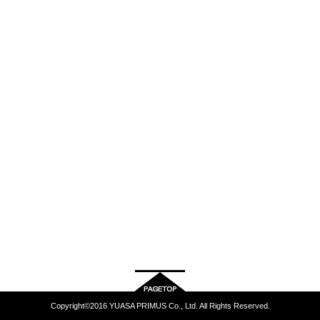
Copyright©2016 YUASA PRIMUS Co., Ltd. All Rights Reserved.