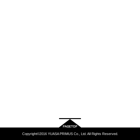
Copyright©2016 YUASA PRIMUS Co., Ltd. All Rights Reserved.