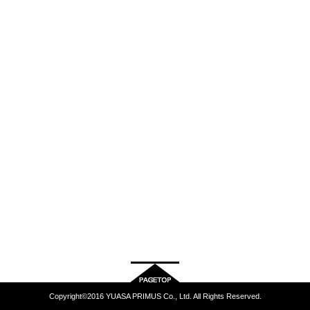
Copyright©2016 YUASA PRIMUS Co., Ltd. All Rights Reserved.