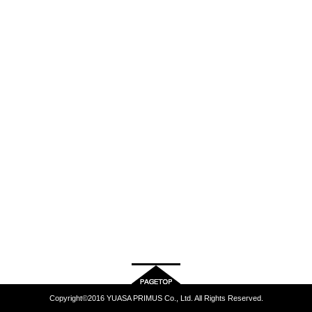
Copyright©2016 YUASA PRIMUS Co., Ltd. All Rights Reserved.