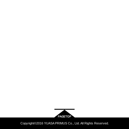
Copyright©2016 YUASA PRIMUS Co., Ltd. All Rights Reserved.