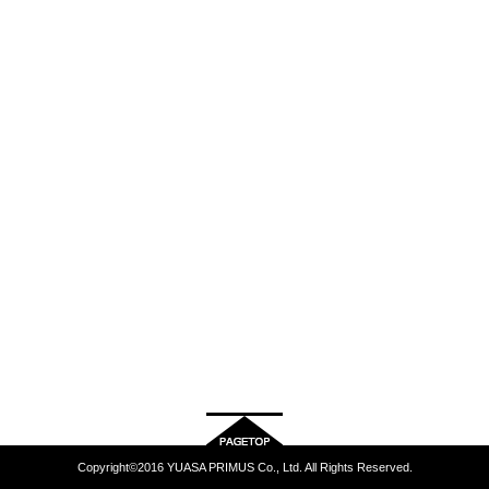
Copyright©2016 YUASA PRIMUS Co., Ltd. All Rights Reserved.