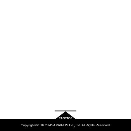
Copyright©2016 YUASA PRIMUS Co., Ltd. All Rights Reserved.