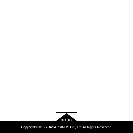
Copyright©2016 YUASA PRIMUS Co., Ltd. All Rights Reserved.